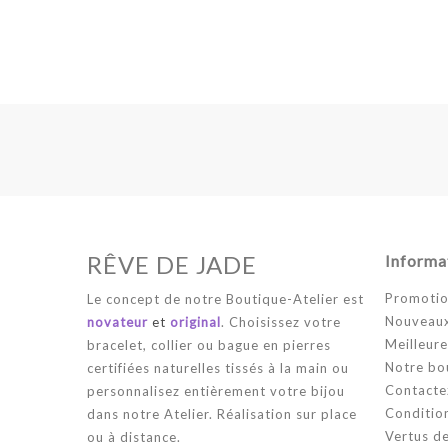
RÊVE DE JADE
Informa
Promotio
Le concept de notre Boutique-Atelier est
Nouveaux
novateur
et
original
. Choisissez votre
Meilleure
bracelet, collier ou bague en pierres
Notre bo
certifiées naturelles tissés à la main ou
Contacte
personnalisez entièrement votre bijou
Condition
dans notre Atelier. Réalisation sur place
Vertus de
ou à distance.