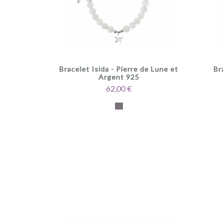
Bracelet Isida - Pierre de Lune et
Br
Argent 925
62,00 €