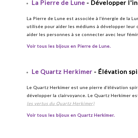
La Pierre de Lune
- Développer l'in
La Pierre de Lune est associée à l'énergie de la Lu
utilisée pour aider les médiums à développer leur 
aider les personnes à se connecter avec leur fémin
Voir tous les bijoux en Pierre de Lune.
Le Quartz Herkimer
- Élévation spi
Le Quartz Herkimer est une pierre d'élévation spir
développer la clairvoyance. Le Quartz Herkimer est
les vertus du Quartz Herkimer)
Voir tous les bijoux en Quartz Herkimer.