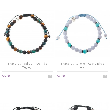
Bracelet Raphaël - Oeil de
Bracelet Aurore - Agate Blue
Tigre,...
Lace,...
58,00 €
52,00 €