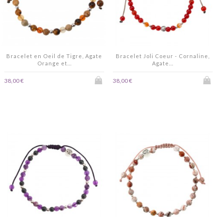
Bracelet en Oeil de Tigre, Agate
Bracelet Joli Coeur - Cornaline,
Orange et...
Agate...
38,00 €
38,00 €