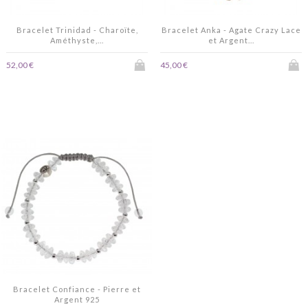
Bracelet Trinidad - Charoïte,
Bracelet Anka - Agate Crazy Lace
Améthyste,...
et Argent...
52,00 €
45,00 €
Bracelet Confiance - Pierre et
Argent 925