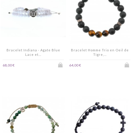
Bracelet Indiana - Agate Blue
Bracelet Homme Trio en Oeil de
Lace et...
Tigre,...
68,00 €
64,00 €