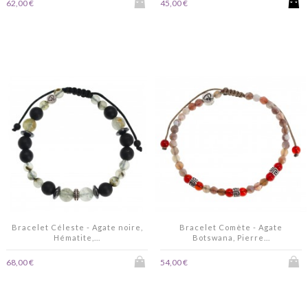
62,00 €
45,00 €
Bracelet Céleste - Agate noire,
Bracelet Comète - Agate
Hématite,...
Botswana, Pierre...
68,00 €
54,00 €