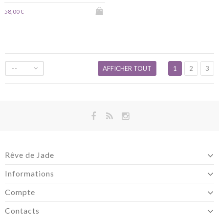
58,00 €
--
AFFICHER TOUT
1
2
3
Rêve de Jade
Informations
Compte
Contacts