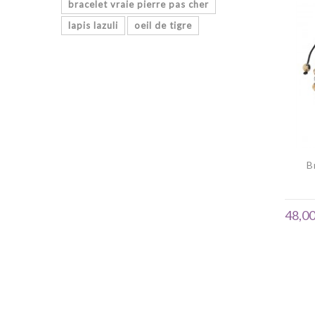
bracelet vraie pierre pas cher
lapis lazuli
oeil de tigre
B
48,00