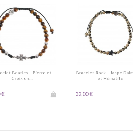
celet Beatles - Pierre et
Bracelet Rock - Jaspe Dal
Croix en...
et Hématite
 €
32,00 €