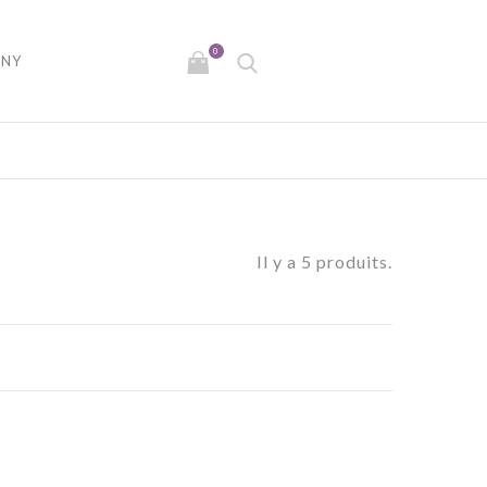
0
NY
Il y a 5 produits.