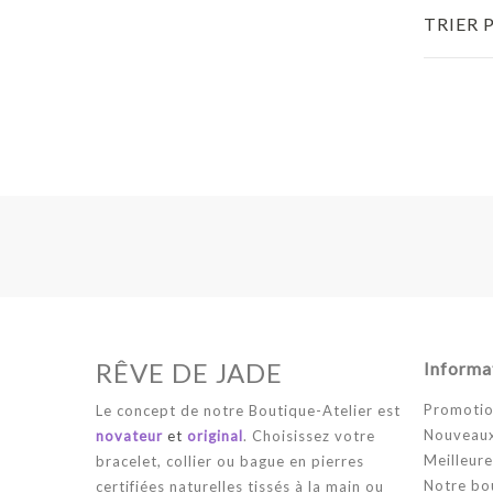
TRIER 
RÊVE DE JADE
Informa
Promotio
Le concept de notre Boutique-Atelier est
Nouveaux
novateur
et
original
. Choisissez votre
Meilleure
bracelet, collier ou bague en pierres
Notre bo
certifiées naturelles tissés à la main ou