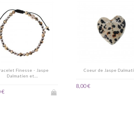
racelet Finesse - Jaspe
Coeur de Jaspe Dalmat
Dalmatien et...
8,00 €
 €