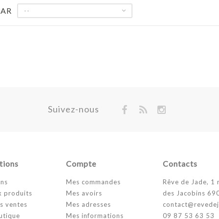
PAR
--
Suivez-nous
tions
Compte
Contacts
ns
Mes commandes
Rêve de Jade, 1 
 produits
Mes avoirs
des Jacobins 69
s ventes
Mes adresses
contact@revede
utique
Mes informations
09 87 53 63 53