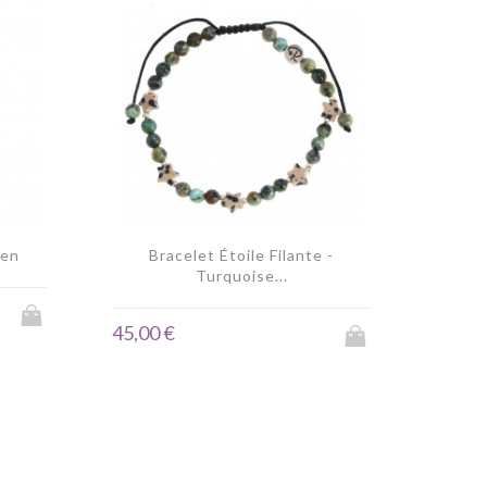
ien
Bracelet Étoile Filante -
Turquoise...
45,00 €