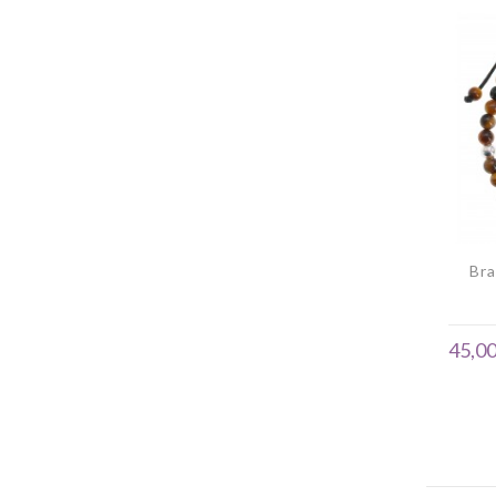
Bra
45,00