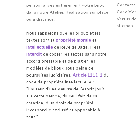
Contacte
personnalisez entièrement votre bijou
Condition
dans notre Atelier. Réalisation sur place
Vertus de
ou à distance.
sitemap
Nous rappelons que les bijoux et les
textes sont la
propriété morale
et
intellectuelle
de
Rêve de Jade
. Il est
interdit
de copier les textes sans notre
accord préalable et de plagier les
modèles de bijoux sous peine de
poursuites judiciaires.
Article L111-1
du
code de propriété intellectuelle :
"
L'auteur d'une oeuvre de l'esprit jouit
sur cette oeuvre, du seul fait de sa
création, d'un droit de propriété
incorporelle exclusif et opposable à
tous.
".