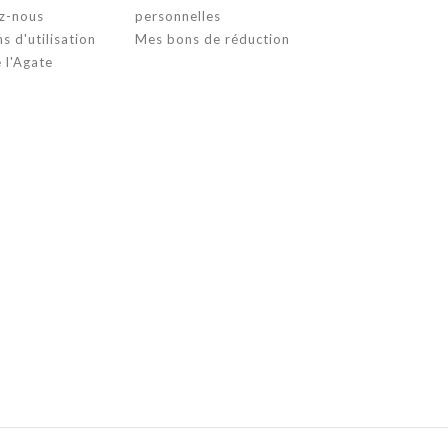
z-nous
personnelles
s d'utilisation
Mes bons de réduction
 l'Agate