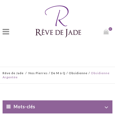
0
Rêve de Jade
/
Nos Pierres
/
De M à Q
/
Obsidienne
/
Obsidienne
Argentée
Mots-clés