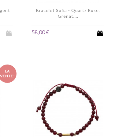
rgent
Bracelet Sofia - Quartz Rose,
Grenat,...
58,00 €
LA
VENTE!