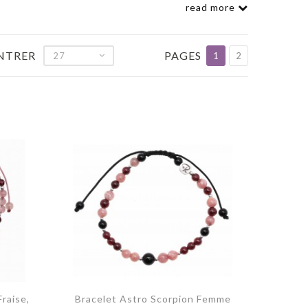
read more
NTRER
PAGES
27
1
2
Fraise,
Bracelet Astro Scorpion Femme