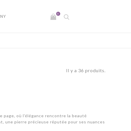
0
NY
Il y a 36 produits.
e page, où l'élégance rencontre la beauté
nat, une pierre précieuse réputée pour ses nuances