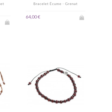
 et
Bracelet Écume - Grenat
64,00 €