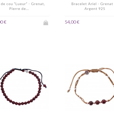
 de cou "Lueur" - Grenat,
Bracelet Ariel - Grenat
Pierre de...
Argent 925
0 €
54,00 €