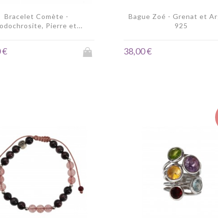
Bracelet Comète -
Bague Zoé - Grenat et A
odochrosite, Pierre et...
925
 €
38,00 €