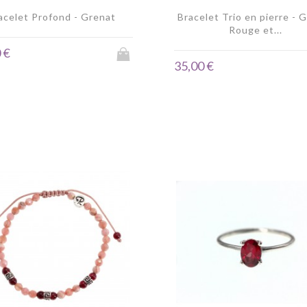
acelet Profond - Grenat
Bracelet Trio en pierre - 
Rouge et...
 €
35,00 €