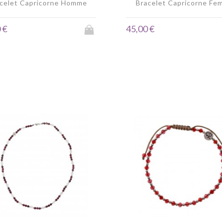
celet Capricorne Homme
Bracelet Capricorne Fe
 €
45,00 €