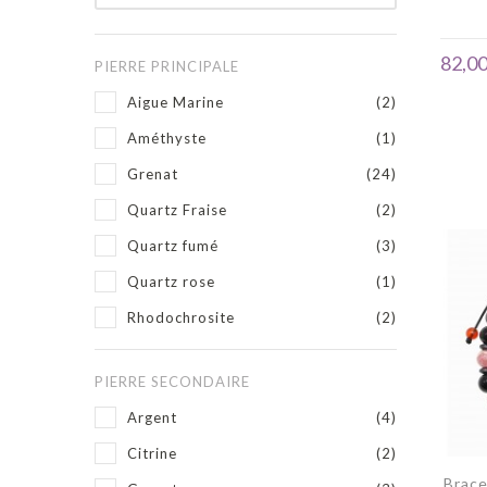
82,00
PIERRE PRINCIPALE
Aigue Marine
(2)
Améthyste
(1)
Grenat
(24)
Quartz Fraise
(2)
Quartz fumé
(3)
Quartz rose
(1)
Rhodochrosite
(2)
PIERRE SECONDAIRE
Argent
(4)
Citrine
(2)
Brace