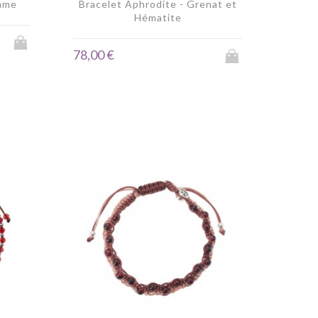
mme
Bracelet Aphrodite - Grenat et
Hématite
78,00 €