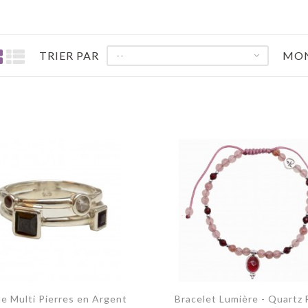
TRIER PAR
MO
--
e Multi Pierres en Argent
Bracelet Lumière - Quartz 