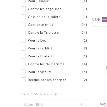
Pour l'amour
(4)
Contre les angoisses
(1)
Gestion de la colère
(1)
VUE
Confiance en soi
(14)
Contre la Tristesse
(14)
Pour le Deuil
(1)
Pour la fertilité
(9)
Pour la Protection
(1)
Contre les rhumatisme
(14)
Pour la vitalité
(14)
Rééquilibre les énergies
(2)
SIGNES ASTROLOGIQUES
Bagu
Aucun filtre