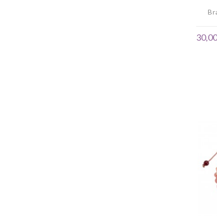
Br
30,00