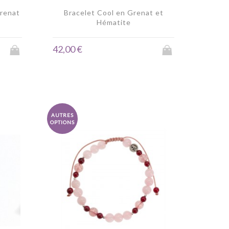
Grenat
Bracelet Cool en Grenat et
Hématite
42,00 €
AUTRES
OPTIONS