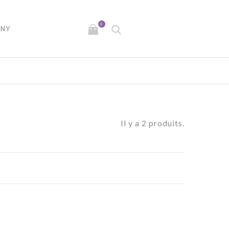
0
NY
Il y a 2 produits.