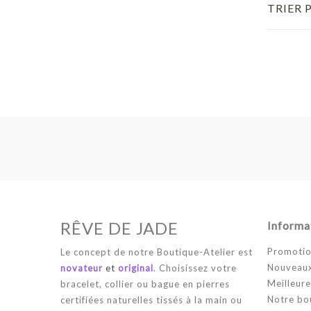
TRIER 
RÊVE DE JADE
Informa
Promotio
Le concept de notre Boutique-Atelier est
Nouveaux
novateur
et
original
. Choisissez votre
Meilleure
bracelet, collier ou bague en pierres
Notre bo
certifiées naturelles tissés à la main ou