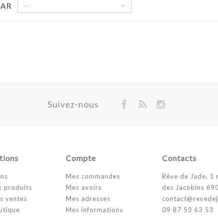
PAR
--
Suivez-nous
tions
Compte
Contacts
ns
Mes commandes
Rêve de Jade, 1 
 produits
Mes avoirs
des Jacobins 69
s ventes
Mes adresses
contact@revede
utique
Mes informations
09 87 53 63 53