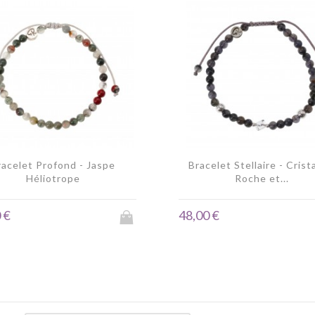
racelet Profond - Jaspe
Bracelet Stellaire - Crist
Héliotrope
Roche et...
 €
48,00 €