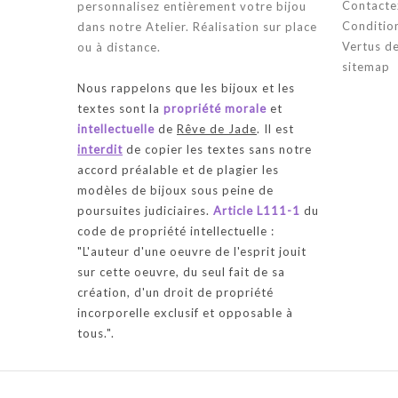
Contacte
personnalisez entièrement votre bijou
Condition
dans notre Atelier. Réalisation sur place
Vertus de
ou à distance.
sitemap
Nous rappelons que les bijoux et les
textes sont la
propriété morale
et
intellectuelle
de
Rêve de Jade
. Il est
interdit
de copier les textes sans notre
accord préalable et de plagier les
modèles de bijoux sous peine de
poursuites judiciaires.
Article L111-1
du
code de propriété intellectuelle :
"
L'auteur d'une oeuvre de l'esprit jouit
sur cette oeuvre, du seul fait de sa
création, d'un droit de propriété
incorporelle exclusif et opposable à
tous.
".