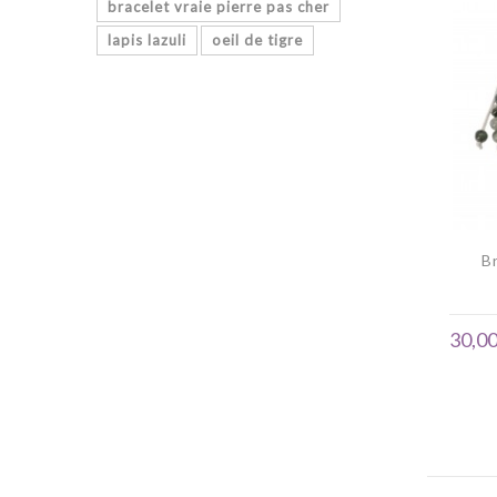
bracelet vraie pierre pas cher
lapis lazuli
oeil de tigre
B
30,00