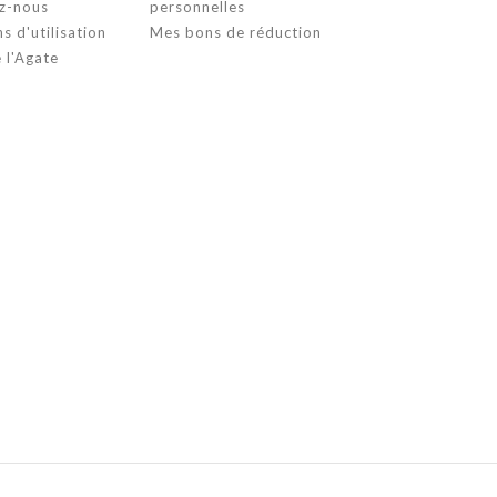
z-nous
personnelles
s d'utilisation
Mes bons de réduction
 l'Agate