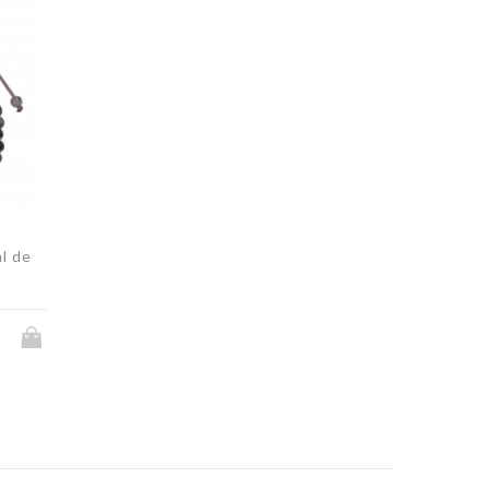
al de